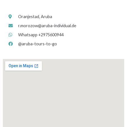
Oranjestad, Aruba
r.morozow@aruba-individual.de
Whatsapp +2975600944
@aruba-tours-to-go