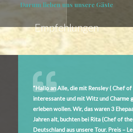
Darum lieben uns unsere Gäste
Empfehlungen
“Hallo an Alle, die mit Rensley ( Chef o
interessante und mit Witz und Charme 
erleben wollen. Wir, das waren 3 Ehepaa
Jahren alt, buchten bei Rita (Chef of th
Deutschland aus unsere Tour. Preis – Le