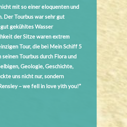
 nicht mit so einer eloquenten und
. Der Tourbus war sehr gut
s gut gekühltes Wasser
keit der Sitze waren extrem
inzigen Tour, die bei Mein Schiff 5
 seinen Tourbus durch Flora und
elbigen, Geologie, Geschichte,
ckte uns nicht nur, sondern
ensley – we fell in love yith you!”