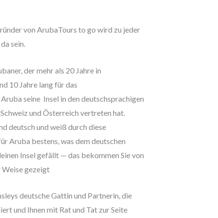
 Gründer von ArubaTours to go wird zu jeder
 da sein.
baner, der mehr als 20 Jahre in
d 10 Jahre lang für das
ruba seine Insel in den deutschsprachigen
Schweiz und Österreich vertreten hat.
end deutsch und weiß durch diese
 für Aruba bestens, was dem deutschen
leinen Insel gefällt — das bekommen Sie von
r Weise gezeigt
nsleys deutsche Gattin und Partnerin, die
ert und Ihnen mit Rat und Tat zur Seite