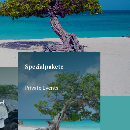
Spezialpakete​
Private Events
el