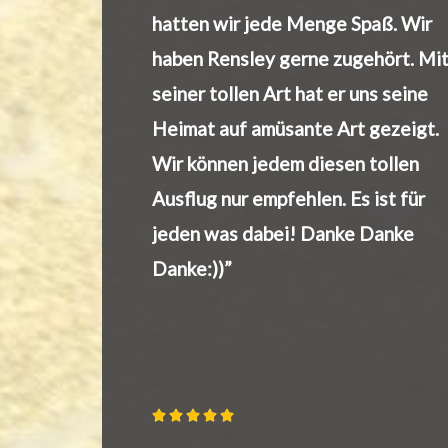
hatten wir jede Menge Spaß. Wir
haben Rensley gerne zugehört. Mi
seiner tollen Art hat er uns seine
Heimat auf amüsante Art gezeigt.
Wir können jedem diesen tollen
Ausflug nur empfehlen. Es ist für
jeden was dabei! Danke Danke
Danke:))”




