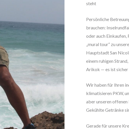
steht
Persönliche Betreuung
brauchen: Inselrundfah
oder auch Einkaufen, 
„mural tour“ zu unser
Hauptstadt San Nicola
einem ruhigen Strand
Arikok — es ist sicher
Wir haben für Ihren i
klimatisieren PKW, un
aber unseren offenen 
Gekühlte Getränke si
Gerade für unsere Kre