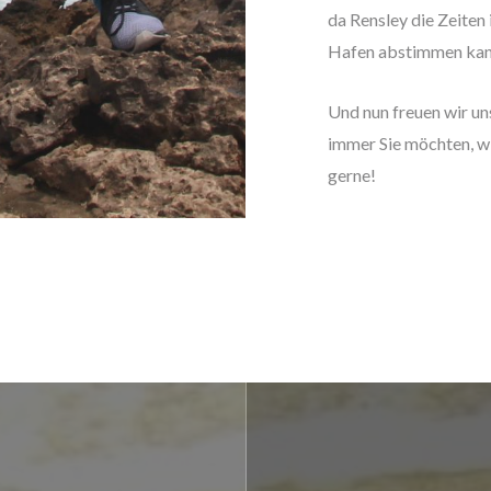
da Rensley die Zeiten 
Hafen abstimmen kan
Und nun freuen wir uns
immer Sie möchten, wir
gerne!